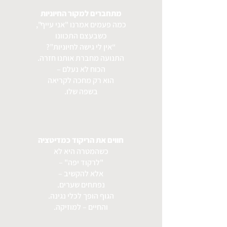
מתחברים למקור החיוניות
כמה פעמים אמרנו "אני עייף",
כשבעצם התכוונו
“אין לי גישה לחיוניות”?
התנועה מחברת אותנו חזרה.
הכוח לא נעלם –
הוא רק מחכה לקריאה
בשפה שלו.
חווים את הריקוד כמדיטציה
כשהמטרה היא לא
"לרקוד יפה" –
אלא להקשיב –
נפתחים שערים.
הגוף הופך לכלי נגינה.
והחיים – למוזיקה.