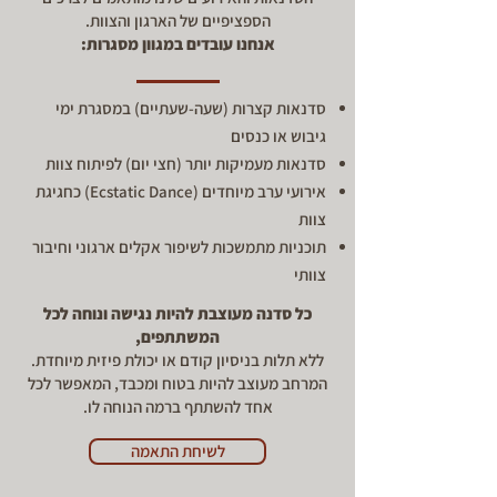
הספציפיים של הארגון והצוות.
אנחנו עובדים במגוון מסגרות:
סדנאות קצרות (שעה-שעתיים) במסגרת ימי
גיבוש או כנסים
סדנאות מעמיקות יותר (חצי יום) לפיתוח צוות
אירועי ערב מיוחדים (Ecstatic Dance) כחגיגת
צוות
תוכניות מתמשכות לשיפור אקלים ארגוני וחיבור
צוותי
כל סדנה מעוצבת להיות נגישה ונוחה לכל
המשתתפים,
ללא תלות בניסיון קודם או יכולת פיזית מיוחדת.
המרחב מעוצב להיות בטוח ומכבד, המאפשר לכל
אחד להשתתף ברמה הנוחה לו.
לשיחת התאמה