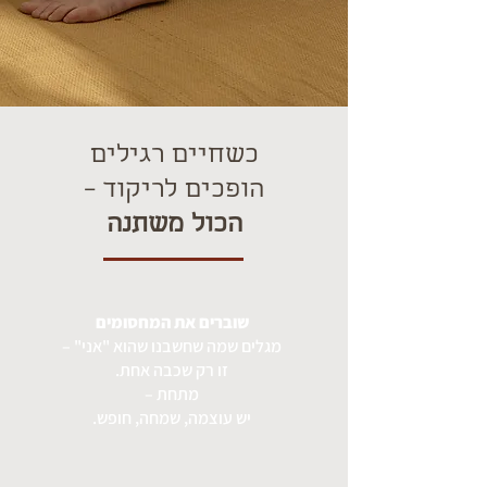
כשחיים רגילים
הופכים לריקוד –
הכול משתנה
שוברים את המחסומים
מגלים שמה שחשבנו שהוא "אני" –
זו רק שכבה אחת.
מתחת –
יש עוצמה, שמחה, חופש.