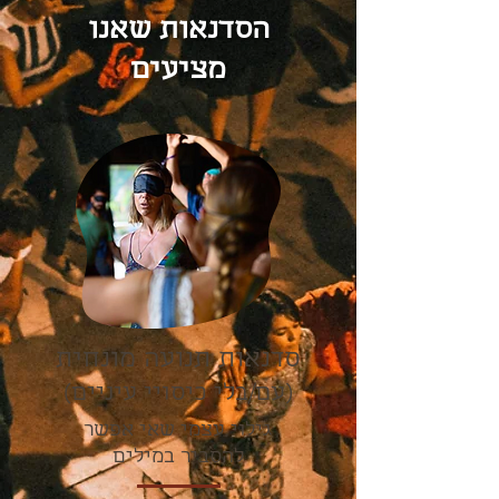
הסדנאות שאנו
מציעים
סדנאות תנועה מונחית
(עם/בלי כיסויי עיניים)
גילוי עצמי שאי אפשר
להסביר במילים