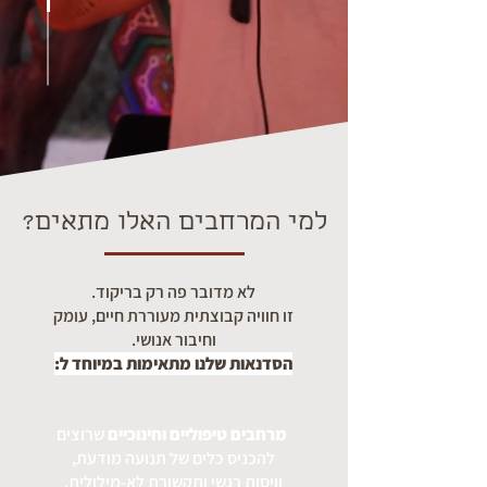
למי המרחבים האלו מתאים?
לא מדובר פה רק בריקוד.
זו חוויה קבוצתית מעוררת חיים, עומק
וחיבור אנושי.
הסדנאות שלנו מתאימות במיוחד ל:
מרחבים טיפוליים וחינוכיים
שרוצים
להכניס כלים של תנועה מודעת,
וויסות רגשי ותקשורת לא-מילולית.