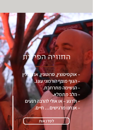
החוויה הפיזית
– אוקסיטוצין, סרוטונין, אנדרנלין
– הגוף מוצף הורמוני עונג.
– הנשימה מתרחבת.
– הלב מתמלא.
– ולרגע – או אולי להרבה רגעים
– אנחנו מרגישים… חיים.
לסדנאות