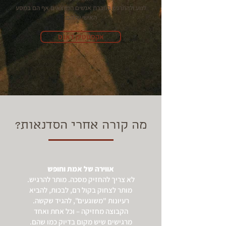
לנוע ולהתרגש בחברת אנשים הנמצאים אף הם במסע
האישי שלהם.
אקסטטיק דאנס
מה קורה אחרי הסדנאות?
אווירה של אמת וחופש
לא צריך להחזיק מסכה. מותר להרגיש.
מותר לצחוק בקול רם, לבכות, להביא
רעיונות "משוגעים", להגיד שקשה.
הקבוצה מחזיקה – וכל אחת ואחד
מרגישים שיש מקום בדיוק כמו שהם.