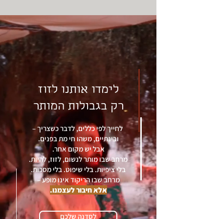
לימדו אותנו לזוז
רק בגבולות המותר
לחייך לפי כללים, לדבר כשצריך –
ובינתיים, משהו חי מת בפנים.
אבל יש מקום אחר.
מרחב שבו מותר לנשום, לזוז, להיות.
בלי ציפיות. בלי שיפוט. בלי מסכות.
מרחב שבו הריקוד אינו מופע –
אלא חיבור לעצמנו.
לסדנה שלכם